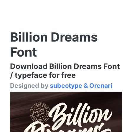
Billion Dreams
Font
Download Billion Dreams Font
/ typeface for free
Designed by
subectype & Orenari