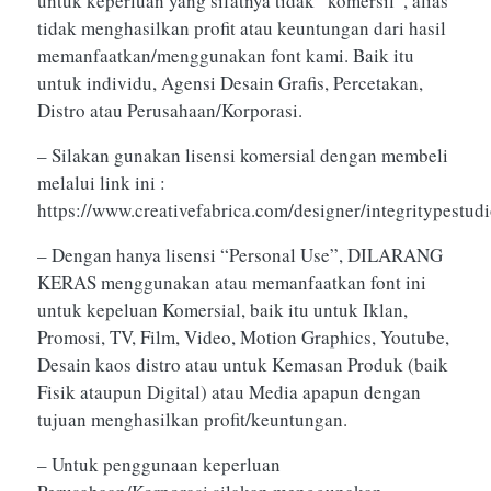
untuk keperluan yang sifatnya tidak “komersil”, alias
tidak menghasilkan profit atau keuntungan dari hasil
memanfaatkan/menggunakan font kami. Baik itu
untuk individu, Agensi Desain Grafis, Percetakan,
Distro atau Perusahaan/Korporasi.
– Silakan gunakan lisensi komersial dengan membeli
melalui link ini :
https://www.creativefabrica.com/designer/integritypestud
– Dengan hanya lisensi “Personal Use”, DILARANG
KERAS menggunakan atau memanfaatkan font ini
untuk kepeluan Komersial, baik itu untuk Iklan,
Promosi, TV, Film, Video, Motion Graphics, Youtube,
Desain kaos distro atau untuk Kemasan Produk (baik
Fisik ataupun Digital) atau Media apapun dengan
tujuan menghasilkan profit/keuntungan.
– Untuk penggunaan keperluan