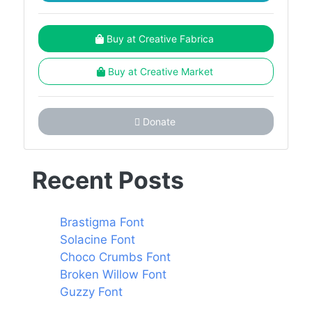
Buy at Creative Fabrica
Buy at Creative Market
Donate
Recent Posts
Brastigma Font
Solacine Font
Choco Crumbs Font
Broken Willow Font
Guzzy Font