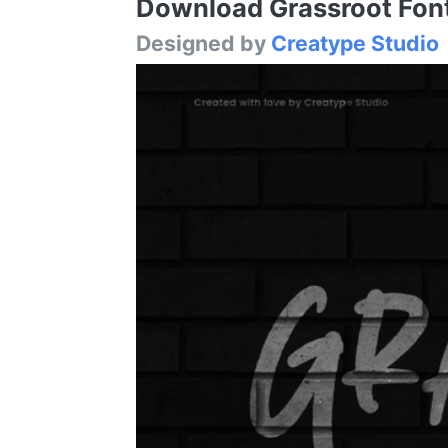
Download Grassroot Font 
Designed by
Creatype Studio