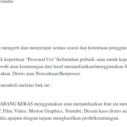
estudio
p mengerti dan menyetujui semua syarat dan ketentuan pengguna
k keperluan “Personal Use”/kebutuhan pribadi, atau untuk kepe
 profit atau keuntungan dari hasil memanfaatkan/menggunakan fo
takan, Distro atau Perusahaan/Korporasi.
membeli melalui link ini :
DILARANG KERAS menggunakan atau memanfaatkan font ini unt
TV, Film, Video, Motion Graphics, Youtube, Desain kaos distro 
edia apapun dengan tujuan menghasilkan profit/keuntungan.