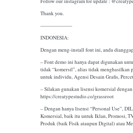
Follow our instagram for update : @creatyp
Thank you.
——————-
INDONESIA:
Dengan meng-install font ini, anda diangga
– Font demo ini hanya dapat digunakan untu
tidak “komersil”, alias tidak menghasilkan
untuk individu, Agensi Desain Grafis, Perce
– Silakan gunakan lisensi komersial dengan 
https://creatypestudio.co/grassroot
– Dengan hanya lisensi “Personal Use”, 
Komersial, baik itu untuk Iklan, Promosi, 
Produk (baik Fisik ataupun Digital) atau M