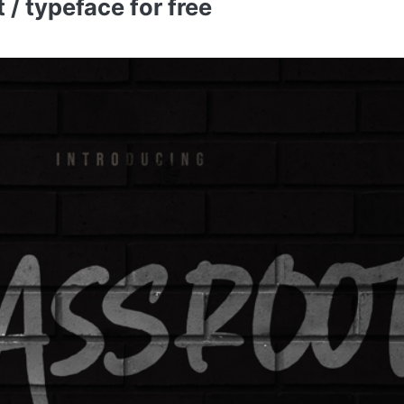
/ typeface for free