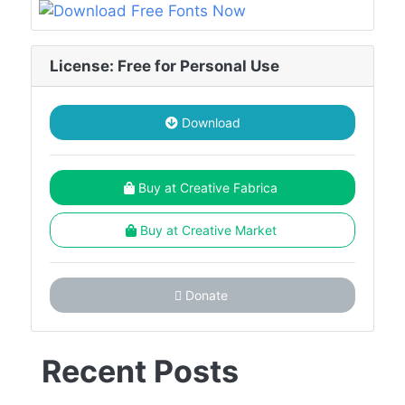
License: Free for Personal Use
Download
Buy at Creative Fabrica
Buy at Creative Market
Donate
Recent Posts