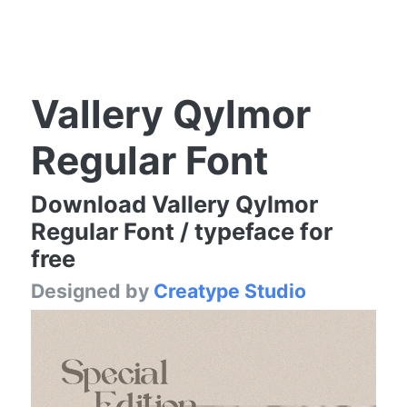
Vallery Qylmor
Regular Font
Download Vallery Qylmor
Regular Font / typeface for
free
Designed by
Creatype Studio