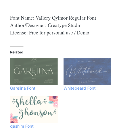
Font Name: Vallery Qylmor Regular Font
Author/Designer: Creatype Studio
License: Free for personal use / Demo
Related
Garelina Font
Whitebeard Font
qashim Font