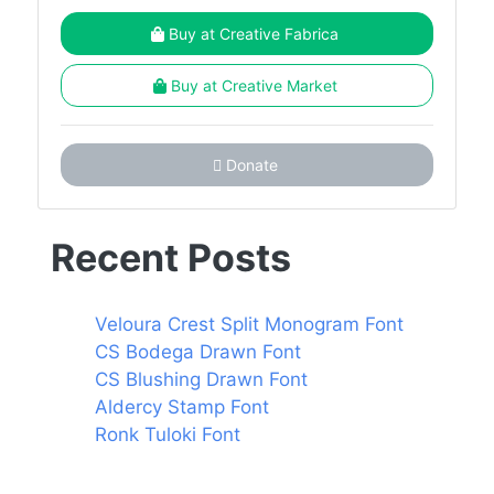
Buy at Creative Fabrica
Buy at Creative Market
Donate
Recent Posts
Veloura Crest Split Monogram Font
CS Bodega Drawn Font
CS Blushing Drawn Font
Aldercy Stamp Font
Ronk Tuloki Font