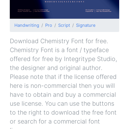
Handwriting
Pro
Script
Signature
Download Chemistry Font for free.
Chemistry Font is a font / typeface
offered for free by Integritype Studio,
the designer and original author.
Please note that if the license offered
here is non-commercial then you will
have to obtain and buy a commercial
use license. You can use the buttons
to the right to download the free font
or search for a commercial font