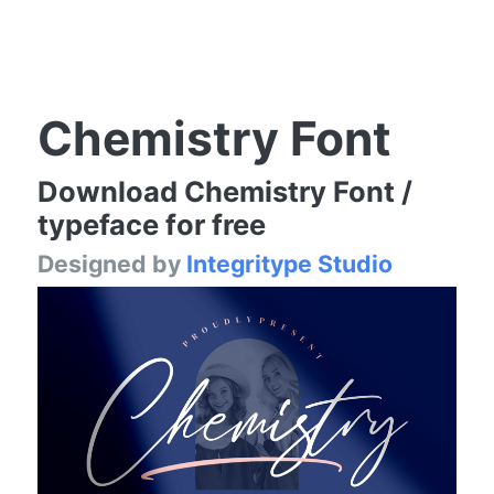
Chemistry Font
Download Chemistry Font /
typeface for free
Designed by
Integritype Studio