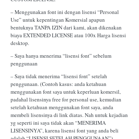
– Menggunakan font ini dengan lisensi “Personal
Use” untuk kepentingan Komersial apapun
bentuknya TANPA IZIN dari kami, akan dikenakan
biaya EXTENDED LICENSE atau 100x Harga lisensi
desktop.
– Saya hanya menerima “lisensi font” sebelum
penggunaan
– Saya tidak menerima “lisensi font” setelah
penggunaan. (Contoh kasus: anda ketahuan
menggunakan font saya untuk keperluan komersil,
padahal lisensinya free for personal use, kemudian
setelah ketahuan menggunakan font saya, anda
membeli lisensinya di link diatas. Nah untuk kejadian
yg seperti ini saya tidak akan “MENERIMA
LISENSINYA”, karena lisensi font yang anda beli
adalah “LISENSI SETELAH PENGGUNAAN”)