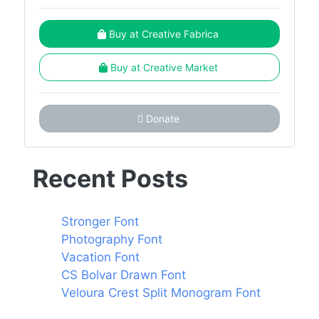
Buy at Creative Fabrica
Buy at Creative Market
Donate
Recent Posts
Stronger Font
Photography Font
Vacation Font
CS Bolvar Drawn Font
Veloura Crest Split Monogram Font