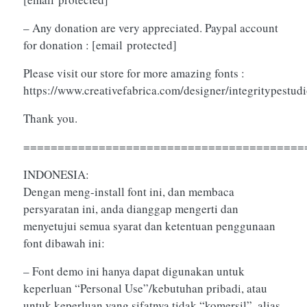
– Any donation are very appreciated. Paypal account
for donation :
[email protected]
Please visit our store for more amazing fonts :
https://www.creativefabrica.com/designer/integritypestud
Thank you.
=========================================
INDONESIA:
Dengan meng-install font ini, dan membaca
persyaratan ini, anda dianggap mengerti dan
menyetujui semua syarat dan ketentuan penggunaan
font dibawah ini:
– Font demo ini hanya dapat digunakan untuk
keperluan “Personal Use”/kebutuhan pribadi, atau
untuk keperluan yang sifatnya tidak “komersil”, alias