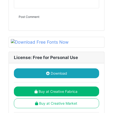
License: Free for Personal Use
Download
Buy at Creative Fabrica
Buy at Creative Market