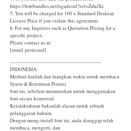
https://fontbundles.net/tigadestd?ref=ZduiXz
5. You will be charged for 100 x Standard Desktop
License Price if you violate this agreement.
6. For any Inquiries such as Quotation Pricing for a
specific project,
Please contact us at:
[email protected]
——————————————————-
INDONESIA:
Merhati-hatilah dan luangkan waktu untuk membaca
Syarat & Ketentuan Pisensi
font ini, sebelum memutuskan untuk menggunakan
font secara komersial.
Ketidaktahuan bukanlah alasan untuk sebuah
pelanggaran hukum.
Dengan meng-install font ini, anda dianggap telah
membaca, mengerti, dan