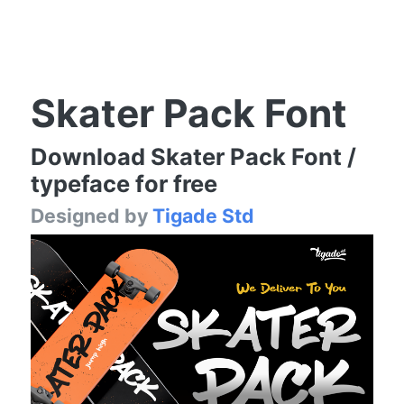
Skater Pack Font
Download Skater Pack Font /
typeface for free
Designed by
Tigade Std