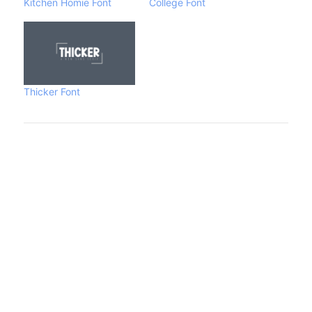
Kitchen Homie Font
College Font
Thicker Font