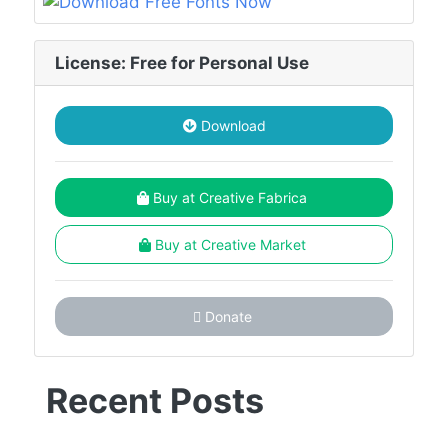
License: Free for Personal Use
Download
Buy at Creative Fabrica
Buy at Creative Market
Donate
Recent Posts