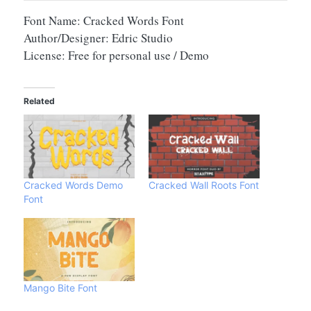
Font Name: Cracked Words Font
Author/Designer: Edric Studio
License: Free for personal use / Demo
Related
Cracked Words Demo
Cracked Wall Roots Font
Font
Mango Bite Font