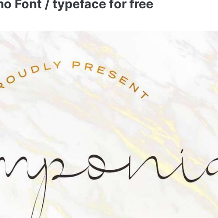
Font / typeface for free