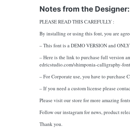
Notes from the Designer:
PLEASE READ THIS CAREFULLY :
By installing or using this font, you are ag
– This font is a DEMO VERSION and O
– Here is the link to purchase full version 
edricstudio.com/shimponia-calligraphy-font
– For Corporate use, you have to purchase C
– If you need a custom license please contac
Please visit our store for more amazing font
Follow our instagram for news, product rele
Thank you.