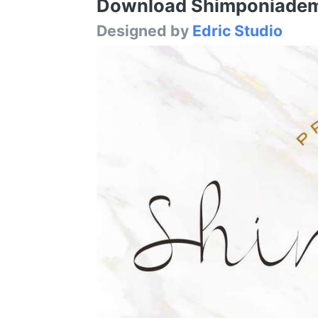
Download Shimponiademo 
Designed by
Edric Studio