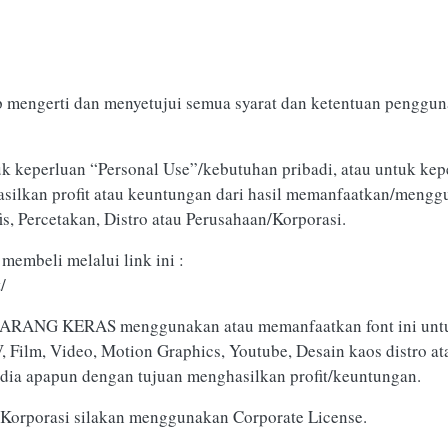
ap mengerti dan menyetujui semua syarat dan ketentuan penggun
uk keperluan “Personal Use”/kebutuhan pribadi, atau untuk kep
ghasilkan profit atau keuntungan dari hasil memanfaatkan/mengg
is, Percetakan, Distro atau Perusahaan/Korporasi.
membeli melalui link ini :
/
DILARANG KERAS menggunakan atau memanfaatkan font ini unt
TV, Film, Video, Motion Graphics, Youtube, Desain kaos distro 
edia apapun dengan tujuan menghasilkan profit/keuntungan.
Korporasi silakan menggunakan Corporate License.