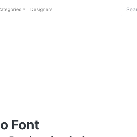
Categories
Designers
o Font