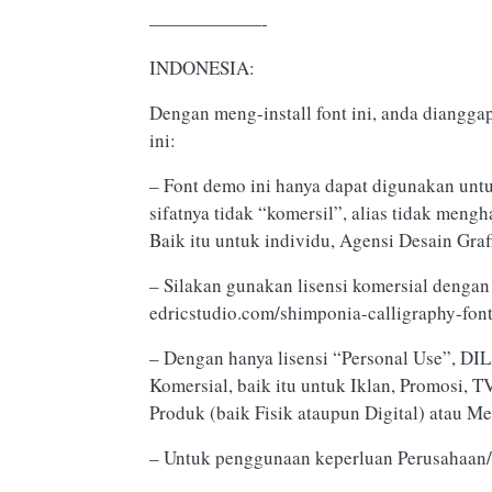
——————-
INDONESIA:
Dengan meng-install font ini, anda diangg
ini:
– Font demo ini hanya dapat digunakan unt
sifatnya tidak “komersil”, alias tidak men
Baik itu untuk individu, Agensi Desain Graf
– Silakan gunakan lisensi komersial dengan 
edricstudio.com/shimponia-calligraphy-font
– Dengan hanya lisensi “Personal Use”, 
Komersial, baik itu untuk Iklan, Promosi, 
Produk (baik Fisik ataupun Digital) atau M
– Untuk penggunaan keperluan Perusahaan/