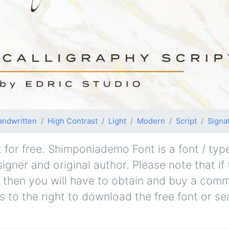
andwritten
High Contrast
Light
Modern
Script
Signa
or free. Shimponiademo Font is a font / typ
signer and original author. Please note that if 
 then you will have to obtain and buy a comm
s to the right to download the free font or se