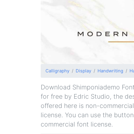
Calligraphy
Display
Handwriting
H
Download Shimponiademo Font f
for free by Edric Studio, the de
offered here is non-commercial
license. You can use the button
commercial font license.