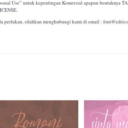
ersonal Use” untuk kepentingan Komersial apapun bentuknya T
LICENSE.
da perlukan, silahkan menghubungi kami di email :
font@edrics