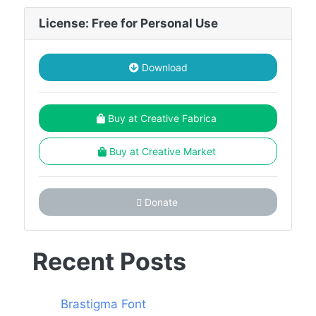
License: Free for Personal Use
Download
Buy at Creative Fabrica
Buy at Creative Market
Donate
Recent Posts
Brastigma Font