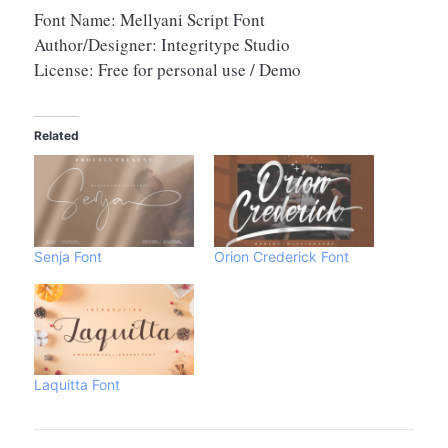
Font Name: Mellyani Script Font
Author/Designer: Integritype Studio
License: Free for personal use / Demo
Related
Senja Font
Orion Crederick Font
Laquitta Font