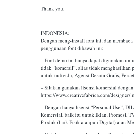
Thank you.
===============================
INDONESIA:
Dengan meng-install font ini, dan membaca 
penggunaan font dibawah ini:
– Font demo ini hanya dapat digunakan untu
tidak “komersil”, alias tidak menghasilkan
untuk individu, Agensi Desain Grafis, Perce
– Silakan gunakan lisensi komersial dengan 
https://www.creativefabrica.com/designer/i
– Dengan hanya lisensi “Personal Use”, 
Komersial, baik itu untuk Iklan, Promosi, 
Produk (baik Fisik ataupun Digital) atau M