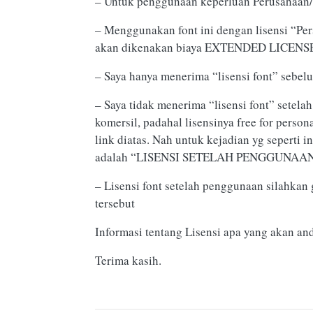
– Untuk penggunaan keperluan Perusahaa
– Menggunakan font ini dengan lisensi “Pe
akan dikenakan biaya EXTENDED LICENSE a
– Saya hanya menerima “lisensi font” sebe
– Saya tidak menerima “lisensi font” sete
komersil, padahal lisensinya free for perso
link diatas. Nah untuk kejadian yg seperti
adalah “LISENSI SETELAH PENGGUNAAN
– Lisensi font setelah penggunaan silahkan 
tersebut
Informasi tentang Lisensi apa yang akan an
Terima kasih.