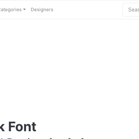
Categories
Designers
k Font