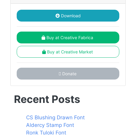
Download
Buy at Creative Fabrica
Buy at Creative Market
Donate
Recent Posts
CS Blushing Drawn Font
Aldercy Stamp Font
Ronk Tuloki Font