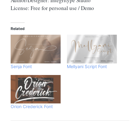
Author/Designer: Integritype Studio
License: Free for personal use / Demo
Related
Senja Font
Mellyani Script Font
Orion Crederick Font