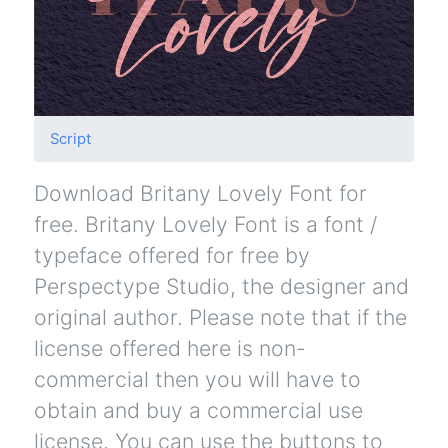
Script
Download Britany Lovely Font for
free. Britany Lovely Font is a font /
typeface offered for free by
Perspectype Studio, the designer and
original author. Please note that if the
license offered here is non-
commercial then you will have to
obtain and buy a commercial use
license. You can use the buttons to