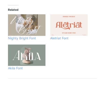
Related
Nighty Bright Font
Aletriat Font
Akila Font