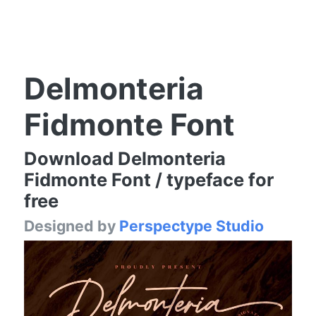
Delmonteria
Fidmonte Font
Download Delmonteria
Fidmonte Font / typeface for
free
Designed by
Perspectype Studio