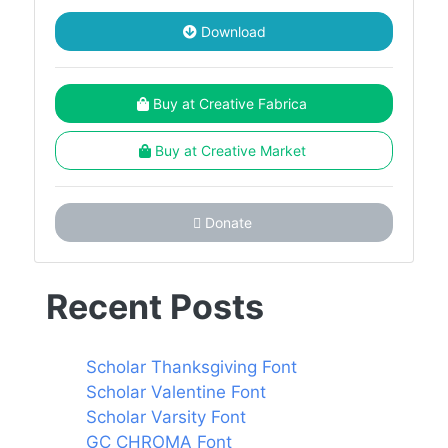
Download
Buy at Creative Fabrica
Buy at Creative Market
Donate
Recent Posts
Scholar Thanksgiving Font
Scholar Valentine Font
Scholar Varsity Font
GC CHROMA Font