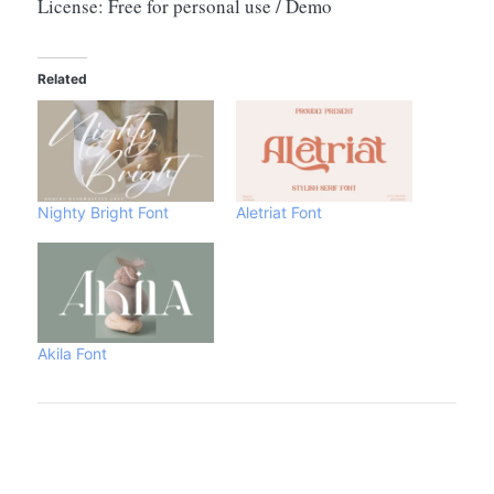
License: Free for personal use / Demo
Related
Nighty Bright Font
Aletriat Font
Akila Font