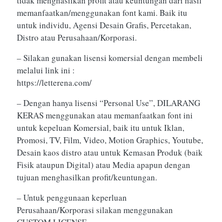
tidak menghasilkan profit atau keuntungan dari hasil
memanfaatkan/menggunakan font kami. Baik itu
untuk individu, Agensi Desain Grafis, Percetakan,
Distro atau Perusahaan/Korporasi.
– Silakan gunakan lisensi komersial dengan membeli
melalui link ini :
https://letterena.com/
– Dengan hanya lisensi “Personal Use”, DILARANG
KERAS menggunakan atau memanfaatkan font ini
untuk kepeluan Komersial, baik itu untuk Iklan,
Promosi, TV, Film, Video, Motion Graphics, Youtube,
Desain kaos distro atau untuk Kemasan Produk (baik
Fisik ataupun Digital) atau Media apapun dengan
tujuan menghasilkan profit/keuntungan.
– Untuk penggunaan keperluan
Perusahaan/Korporasi silakan menggunakan