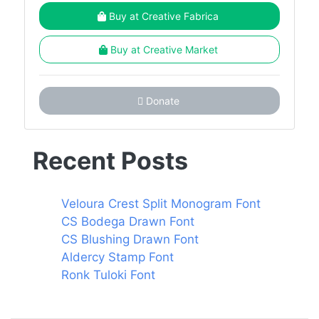
Buy at Creative Fabrica
Buy at Creative Market
Donate
Recent Posts
Veloura Crest Split Monogram Font
CS Bodega Drawn Font
CS Blushing Drawn Font
Aldercy Stamp Font
Ronk Tuloki Font