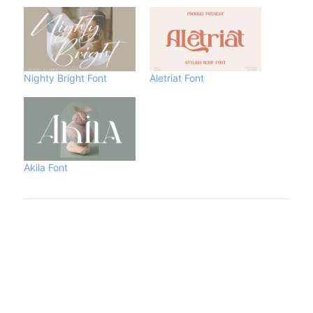
Nighty Bright Font
Aletriat Font
Akila Font