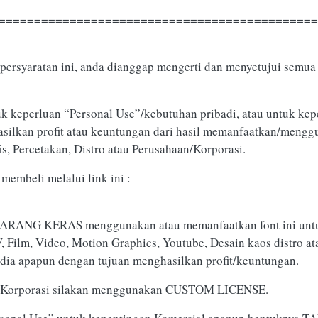
=============================================
persyaratan ini, anda dianggap mengerti dan menyetujui semua 
uk keperluan “Personal Use”/kebutuhan pribadi, atau untuk kep
ghasilkan profit atau keuntungan dari hasil memanfaatkan/mengg
is, Percetakan, Distro atau Perusahaan/Korporasi.
membeli melalui link ini :
DILARANG KERAS menggunakan atau memanfaatkan font ini unt
TV, Film, Video, Motion Graphics, Youtube, Desain kaos distro 
edia apapun dengan tujuan menghasilkan profit/keuntungan.
n/Korporasi silakan menggunakan CUSTOM LICENSE.