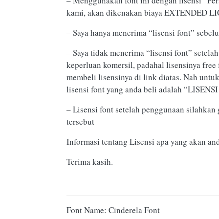
– Menggunakan font ini dengan lisensi “P
kami, akan dikenakan biaya EXTENDED LIC
– Saya hanya menerima “lisensi font” sebe
– Saya tidak menerima “lisensi font” setel
keperluan komersil, padahal lisensinya fre
membeli lisensinya di link diatas. Nah un
lisensi font yang anda beli adalah “LI
– Lisensi font setelah penggunaan silahkan 
tersebut
Informasi tentang Lisensi apa yang akan an
Terima kasih.
Font Name: Cinderela Font