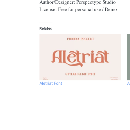
Author/Designer: Perspectype Studio
License: Free for personal use / Demo
Related
Aletriat Font
A