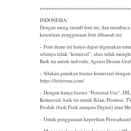
===============================
INDONESIA:
Dengan meng-install font ini, dan membaca 
ketentuan penggunaan font dibawah ini:
– Font demo ini hanya dapat digunakan unt
sifatnya tidak “komersil”, alias tidak men
Baik itu untuk individu, Agensi Desain Graf
– Silakan gunakan lisensi komersial dengan 
https://letterena.com/
– Dengan hanya lisensi “Personal Use”, 
Komersial, baik itu untuk Iklan, Promosi, 
Produk (baik Fisik ataupun Digital) atau M
– Untuk penggunaan keperluan Perusahaa