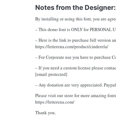
Notes from the Designer:
By installing or using this font, you are ag
– This demo font is ONLY for PERSON
– Here is the link to purchase full version 
https://letterena.com/product/cinderela/
– For Corporate use you have to purchase C
– If you need a custom license please contac
[email protected]
– Any donation are very appreciated. Paypal 
Please visit our store for more amazing fonts
https://letterena.com/
Thank you.