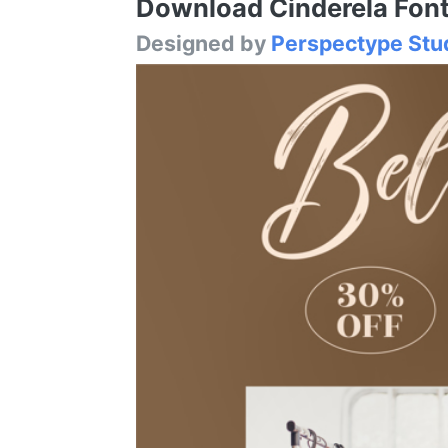
Download Cinderela Font 
Designed by
Perspectype Stu