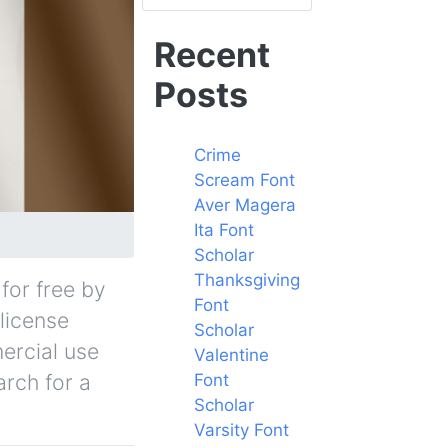
Recent
Posts
Crime
Scream Font
Aver Magera
Ita Font
Scholar
Thanksgiving
for free by
Font
 license
Scholar
ercial use
Valentine
arch for a
Font
Scholar
Varsity Font