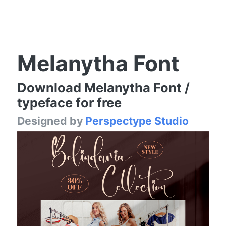
Melanytha Font
Download Melanytha Font /
typeface for free
Designed by
Perspectype Studio