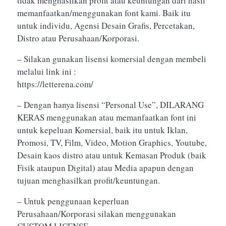
tidak menghasilkan profit atau keuntungan dari hasil
memanfaatkan/menggunakan font kami. Baik itu
untuk individu, Agensi Desain Grafis, Percetakan,
Distro atau Perusahaan/Korporasi.
– Silakan gunakan lisensi komersial dengan membeli
melalui link ini :
https://letterena.com/
– Dengan hanya lisensi “Personal Use”, DILARANG
KERAS menggunakan atau memanfaatkan font ini
untuk kepeluan Komersial, baik itu untuk Iklan,
Promosi, TV, Film, Video, Motion Graphics, Youtube,
Desain kaos distro atau untuk Kemasan Produk (baik
Fisik ataupun Digital) atau Media apapun dengan
tujuan menghasilkan profit/keuntungan.
– Untuk penggunaan keperluan
Perusahaan/Korporasi silakan menggunakan