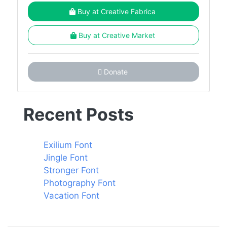
Buy at Creative Fabrica
Buy at Creative Market
Donate
Recent Posts
Exilium Font
Jingle Font
Stronger Font
Photography Font
Vacation Font