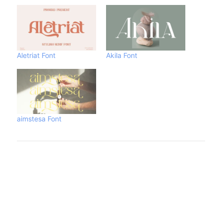
Aletriat Font
Akila Font
aimstesa Font