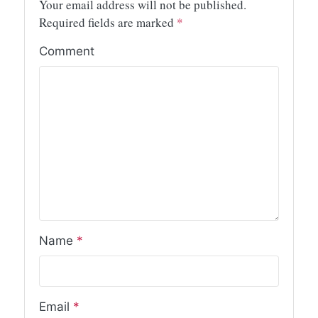
Your email address will not be published.
Required fields are marked
*
Comment
Name
*
Email
*