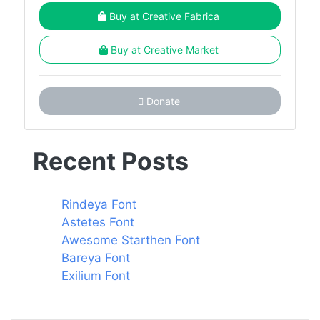
Buy at Creative Fabrica
Buy at Creative Market
Donate
Recent Posts
Rindeya Font
Astetes Font
Awesome Starthen Font
Bareya Font
Exilium Font