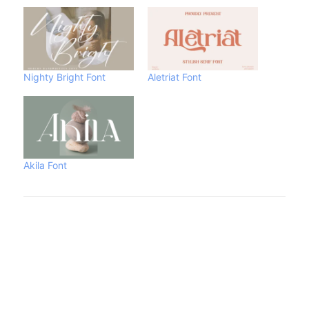
Nighty Bright Font
Aletriat Font
Akila Font