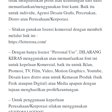
tidak menghasilkan profit atau keuntungan dari hasil
memanfaatkan/menggunakan font kami. Baik itu
untuk individu, Agensi Desain Grafis, Percetakan,
Distro atau Perusahaan/Korporasi.
– Silakan gunakan lisensi komersial dengan membeli
melalui link ini :
https://letterena.com/
– Dengan hanya lisensi “Personal Use”, DILARANG
KERAS menggunakan atau memanfaatkan font ini
untuk kepeluan Komersial, baik itu untuk Iklan,
Promosi, TV, Film, Video, Motion Graphics, Youtube,
Desain kaos distro atau untuk Kemasan Produk (baik
Fisik ataupun Digital) atau Media apapun dengan
tujuan menghasilkan profit/keuntungan.
– Untuk penggunaan keperluan
Perusahaan/Korporasi silakan menggunakan