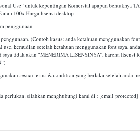
rsonal Use” untuk kepentingan Komersial apapun bentuknya TA
tau 100x Harga lisensi desktop.
lum penggunaan
lah penggunaan. (Contoh kasus: anda ketahuan menggunakan font
nal use, kemudian setelah ketahuan menggunakan font saya, anda
 ini saya tidak akan “MENERIMA LISENSINYA”, karena lisensi fo
”)
gunakan sesuai terms & condition yang berlaku setelah anda me
da perlukan, silahkan menghubungi kami di :
[email protected]