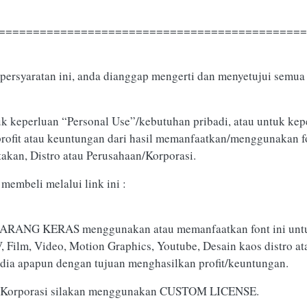
=============================================
persyaratan ini, anda dianggap mengerti dan menyetujui semua 
k keperluan “Personal Use”/kebutuhan pribadi, atau untuk kepe
 profit atau keuntungan dari hasil memanfaatkan/menggunakan fo
takan, Distro atau Perusahaan/Korporasi.
membeli melalui link ini :
DILARANG KERAS menggunakan atau memanfaatkan font ini unt
TV, Film, Video, Motion Graphics, Youtube, Desain kaos distro 
edia apapun dengan tujuan menghasilkan profit/keuntungan.
n/Korporasi silakan menggunakan CUSTOM LICENSE.