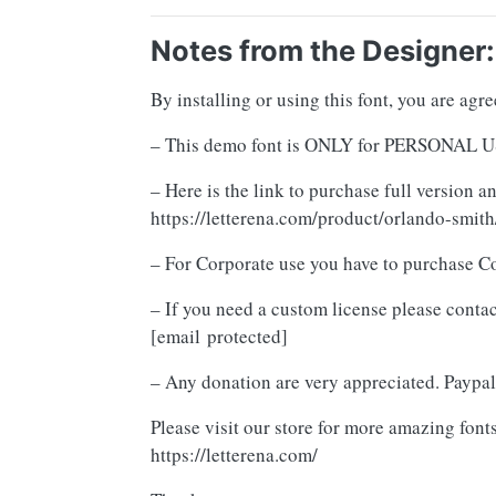
Notes from the Designer:
By installing or using this font, you are ag
– This demo font is ONLY for PERSON
– Here is the link to purchase full version 
https://letterena.com/product/orlando-smith
– For Corporate use you have to purchase C
– If you need a custom license please contac
[email protected]
– Any donation are very appreciated. Paypal 
Please visit our store for more amazing fonts
https://letterena.com/