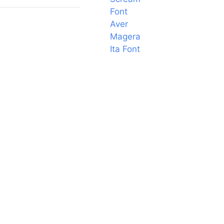
Font
Aver
Magera
Ita Font