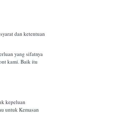
syarat dan ketentuan
rluan yang sifatnya
nt kami. Baik itu
uk kepeluan
atau untuk Kemasan