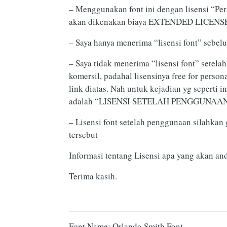
– Menggunakan font ini dengan lisensi “Pe
akan dikenakan biaya EXTENDED LICENSE a
– Saya hanya menerima “lisensi font” sebe
– Saya tidak menerima “lisensi font” sete
komersil, padahal lisensinya free for perso
link diatas. Nah untuk kejadian yg seperti
adalah “LISENSI SETELAH PENGGUNAAN
– Lisensi font setelah penggunaan silahkan 
tersebut
Informasi tentang Lisensi apa yang akan an
Terima kasih.
Font Name: Orlando Smith Font