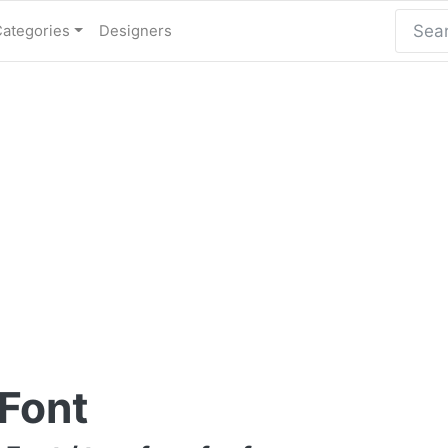
Categories
Designers
Font