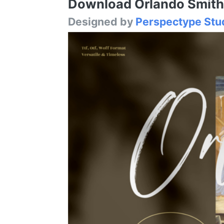
Download Orlando Smith F
Designed by
Perspectype Stu