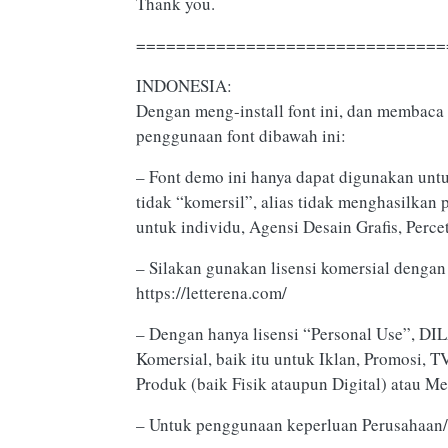
Thank you.
===============================
INDONESIA:
Dengan meng-install font ini, dan membaca 
penggunaan font dibawah ini:
– Font demo ini hanya dapat digunakan untu
tidak “komersil”, alias tidak menghasilkan
untuk individu, Agensi Desain Grafis, Perce
– Silakan gunakan lisensi komersial dengan 
https://letterena.com/
– Dengan hanya lisensi “Personal Use”, 
Komersial, baik itu untuk Iklan, Promosi, 
Produk (baik Fisik ataupun Digital) atau M
– Untuk penggunaan keperluan Perusahaa