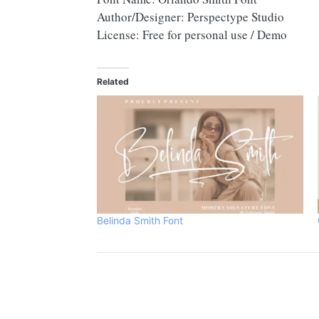
Author/Designer: Perspectype Studio
License: Free for personal use / Demo
Related
Belinda Smith Font