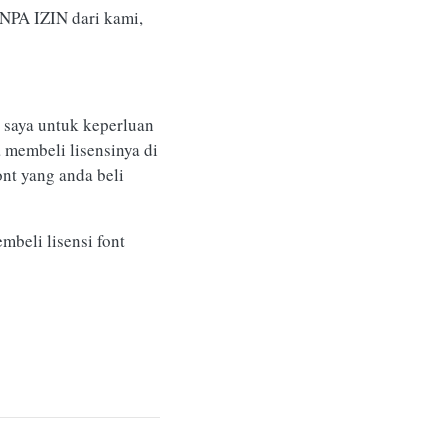
NPA IZIN dari kami,
 saya untuk keperluan
 membeli lisensinya di
nt yang anda beli
mbeli lisensi font