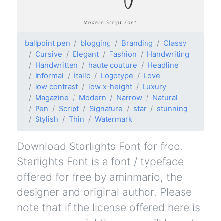
ballpoint pen
blogging
Branding
Classy
Cursive
Elegant
Fashion
Handwriting
Handwritten
haute couture
Headline
Informal
Italic
Logotype
Love
low contrast
low x-height
Luxury
Magazine
Modern
Narrow
Natural
Pen
Script
Signature
star
stunning
Stylish
Thin
Watermark
Download Starlights Font for free.
Starlights Font is a font / typeface
offered for free by aminmario, the
designer and original author. Please
note that if the license offered here is