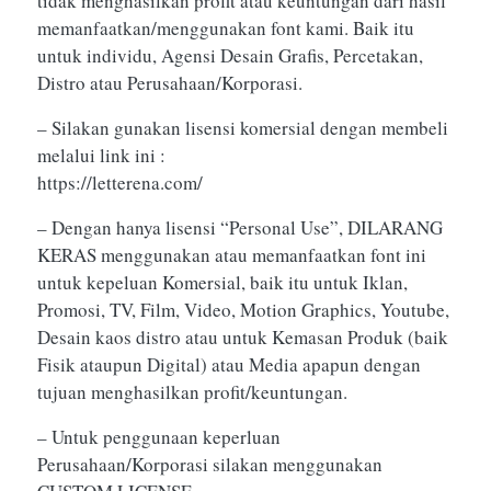
tidak menghasilkan profit atau keuntungan dari hasil
memanfaatkan/menggunakan font kami. Baik itu
untuk individu, Agensi Desain Grafis, Percetakan,
Distro atau Perusahaan/Korporasi.
– Silakan gunakan lisensi komersial dengan membeli
melalui link ini :
https://letterena.com/
– Dengan hanya lisensi “Personal Use”, DILARANG
KERAS menggunakan atau memanfaatkan font ini
untuk kepeluan Komersial, baik itu untuk Iklan,
Promosi, TV, Film, Video, Motion Graphics, Youtube,
Desain kaos distro atau untuk Kemasan Produk (baik
Fisik ataupun Digital) atau Media apapun dengan
tujuan menghasilkan profit/keuntungan.
– Untuk penggunaan keperluan
Perusahaan/Korporasi silakan menggunakan