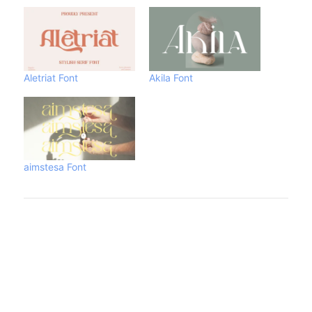
Aletriat Font
Akila Font
aimstesa Font