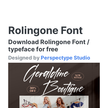
Rolingone Font
Download Rolingone Font /
typeface for free
Designed by
Perspectype Studio