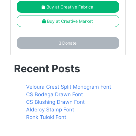
Buy at Creative Fabrica
Buy at Creative Market
Donate
Recent Posts
Veloura Crest Split Monogram Font
CS Bodega Drawn Font
CS Blushing Drawn Font
Aldercy Stamp Font
Ronk Tuloki Font