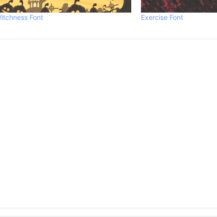
itchness Font
Exercise Font