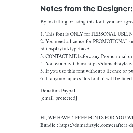
Notes from the Designer:
By installing or using this font, you are ag
1. This font is ONLY for PERSONAL U
2. You need a license for PROMOTIONAL or
bitter-playful-typeface/
3. CONTACT ME before any Promotional or
4. You can buy it here https://dumadistyle.
5. If you use this font without a license or pu
6. If anyone hijacks this font, it will be
Donation Paypal :
[email protected]
——————————————————
HI, WE HAVE 4 FREE FONTS FOR YOU WIT
Bundle : https://dumadistyle.com/crafters-
——————————————————