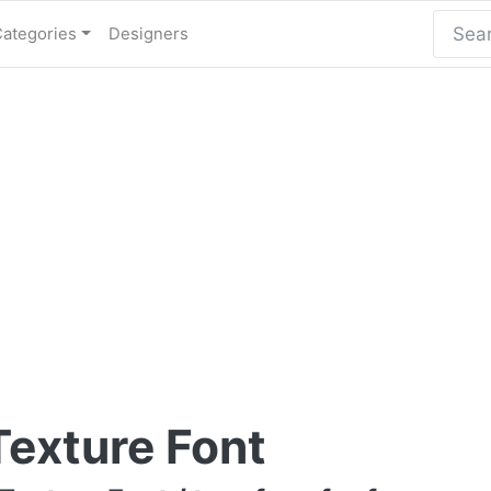
Categories
Designers
Texture Font