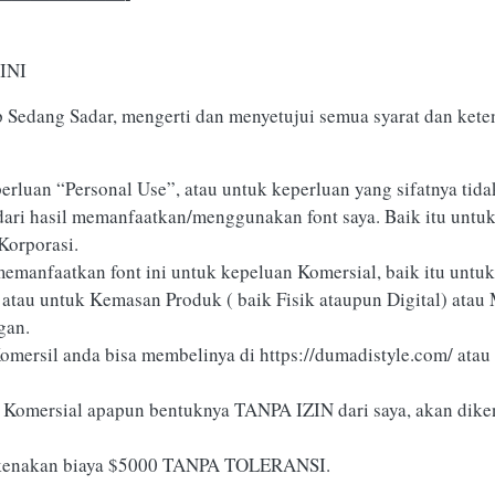
INI
ap Sedang Sadar, mengerti dan menyetujui semua syarat dan ke
erluan “Personal Use”, atau untuk keperluan yang sifatnya tidak
dari hasil memanfaatkan/menggunakan font saya. Baik itu untuk
Korporasi.
faatkan font ini untuk kepeluan Komersial, baik itu untuk 
 atau untuk Kemasan Produk ( baik Fisik ataupun Digital) ata
gan.
Komersil anda bisa membelinya di https://dumadistyle.com/ ata
 Komersial apapun bentuknya TANPA IZIN dari saya, akan dike
 dikenakan biaya $5000 TANPA TOLERANSI.