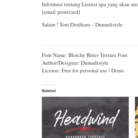
Informasi tentang Lisensi apa yang akan an
[email protected]
Salam ! Toni Dzulham – Dumadistyle
Font Name: Blotchy Bitter Texture Font
Author/Designer: Dumadistyle
License: Free for personal use / Demo
Related