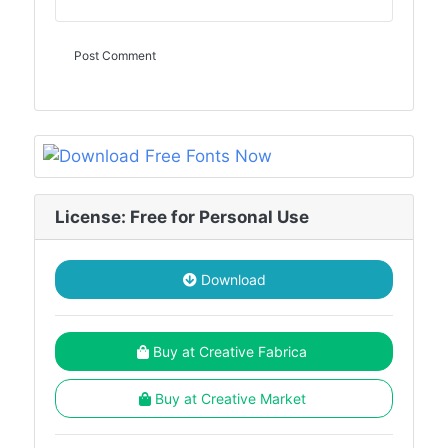
License: Free for Personal Use
Download
Buy at Creative Fabrica
Buy at Creative Market