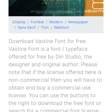
Display
Fontbat
Modern
Newspaper
Sans Serif
Thin
Webfont
Download Vastine Font for free.
Vastine Font is a font / typeface
offered for free by Din Studio, the
designer and original author. Please
note that if the license offered here is
non-commercial then you will have to
obtain and buy a commercial use
license. You can use the buttons to
the right to download the free font or
search for a commercial font license.