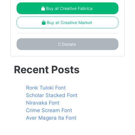
Buy at Creative Fabrica
Buy at Creative Market
Donate
Recent Posts
Ronk Tuloki Font
Scholar Stacked Font
Niravaka Font
Crime Scream Font
Aver Magera Ita Font