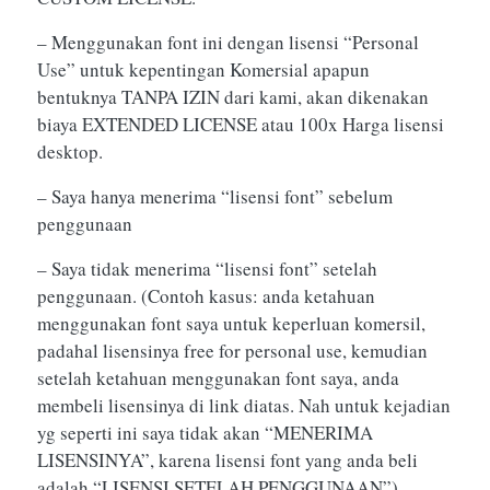
– Menggunakan font ini dengan lisensi “Personal
Use” untuk kepentingan Komersial apapun
bentuknya TANPA IZIN dari kami, akan dikenakan
biaya EXTENDED LICENSE atau 100x Harga lisensi
desktop.
– Saya hanya menerima “lisensi font” sebelum
penggunaan
– Saya tidak menerima “lisensi font” setelah
penggunaan. (Contoh kasus: anda ketahuan
menggunakan font saya untuk keperluan komersil,
padahal lisensinya free for personal use, kemudian
setelah ketahuan menggunakan font saya, anda
membeli lisensinya di link diatas. Nah untuk kejadian
yg seperti ini saya tidak akan “MENERIMA
LISENSINYA”, karena lisensi font yang anda beli
adalah “LISENSI SETELAH PENGGUNAAN”)