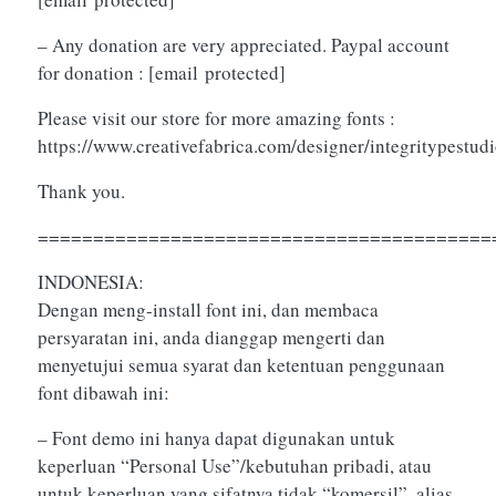
– Any donation are very appreciated. Paypal account
for donation :
[email protected]
Please visit our store for more amazing fonts :
https://www.creativefabrica.com/designer/integritypestud
Thank you.
=========================================
INDONESIA:
Dengan meng-install font ini, dan membaca
persyaratan ini, anda dianggap mengerti dan
menyetujui semua syarat dan ketentuan penggunaan
font dibawah ini:
– Font demo ini hanya dapat digunakan untuk
keperluan “Personal Use”/kebutuhan pribadi, atau
untuk keperluan yang sifatnya tidak “komersil”, alias