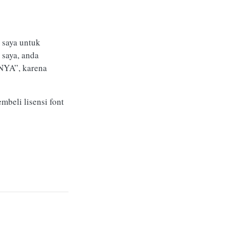
 saya untuk
 saya, anda
INYA”, karena
mbeli lisensi font