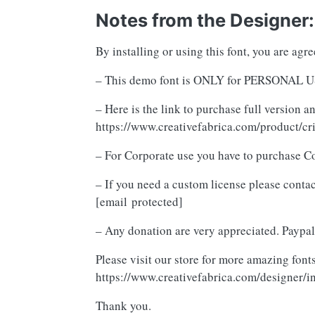
Notes from the Designer:
By installing or using this font, you are ag
– This demo font is ONLY for PERSON
– Here is the link to purchase full version 
https://www.creativefabrica.com/product/cri
– For Corporate use you have to purchase C
– If you need a custom license please contac
[email protected]
– Any donation are very appreciated. Paypal
Please visit our store for more amazing fonts
https://www.creativefabrica.com/designer/i
Thank you.