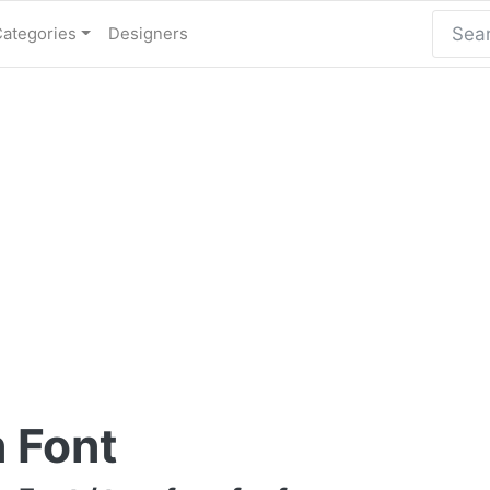
Categories
Designers
n Font