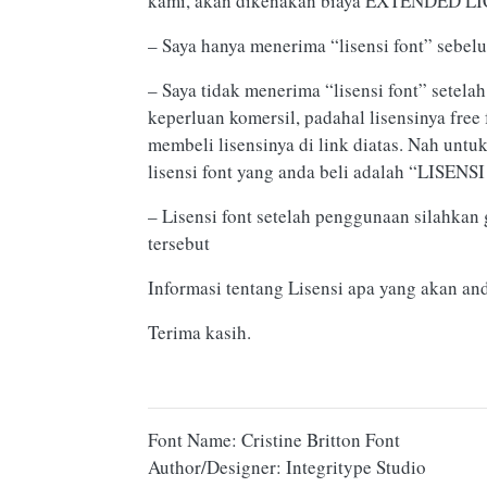
kami, akan dikenakan biaya EXTENDED LIC
– Saya hanya menerima “lisensi font” sebe
– Saya tidak menerima “lisensi font” setel
keperluan komersil, padahal lisensinya fre
membeli lisensinya di link diatas. Nah un
lisensi font yang anda beli adalah “LI
– Lisensi font setelah penggunaan silahkan 
tersebut
Informasi tentang Lisensi apa yang akan an
Terima kasih.
Font Name: Cristine Britton Font
Author/Designer: Integritype Studio