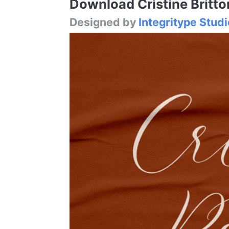
Download Cristine Britton
Designed by
Integritype Studi