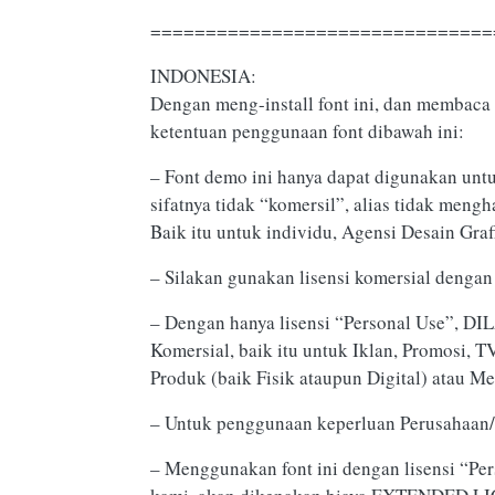
===============================
INDONESIA:
Dengan meng-install font ini, dan membaca 
ketentuan penggunaan font dibawah ini:
– Font demo ini hanya dapat digunakan unt
sifatnya tidak “komersil”, alias tidak men
Baik itu untuk individu, Agensi Desain Graf
– Silakan gunakan lisensi komersial dengan 
– Dengan hanya lisensi “Personal Use”, 
Komersial, baik itu untuk Iklan, Promosi, 
Produk (baik Fisik ataupun Digital) atau M
– Untuk penggunaan keperluan Perusahaa
– Menggunakan font ini dengan lisensi “P