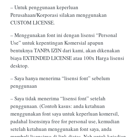
– Untuk penggunaan keperluan
Perusahaan/Korporasi silakan menggunakan
CUSTOM LICENSE.
– Menggunakan font ini dengan lisensi “Personal
Use” untuk kepentingan Komersial apapun
bentuknya TANPA IZIN dari kami, akan dikenakan
biaya EXTENDED LICENSE atau 100x Harga lisensi
desktop.
– Saya hanya menerima “lisensi font” sebelum
penggunaan
– Saya tidak menerima “lisensi font” setelah
penggunaan. (Contoh kasus: anda ketahuan
menggunakan font saya untuk keperluan komersil,
padahal lisensinya free for personal use, kemudian
setelah ketahuan menggunakan font saya, anda
membeli lisensinya di link diatas. Nah untuk kejadian