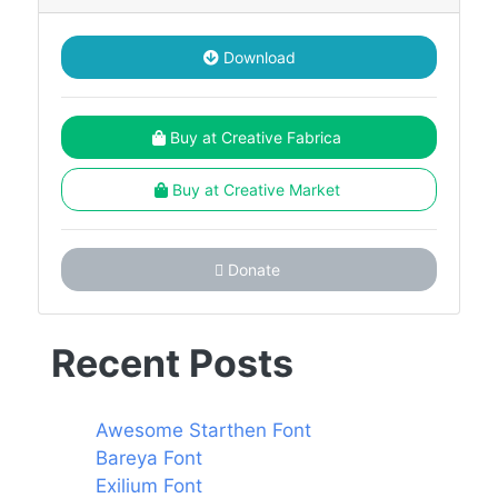
Download
Buy at Creative Fabrica
Buy at Creative Market
Donate
Recent Posts
Awesome Starthen Font
Bareya Font
Exilium Font