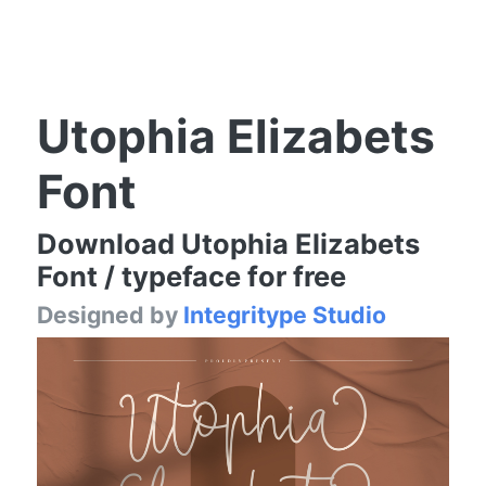
Utophia Elizabets
Font
Download Utophia Elizabets
Font / typeface for free
Designed by
Integritype Studio