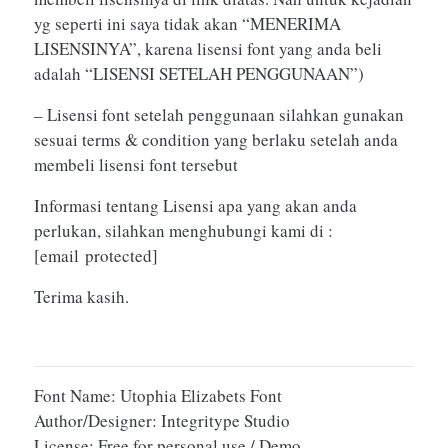
yg seperti ini saya tidak akan “MENERIMA
LISENSINYA”, karena lisensi font yang anda beli
adalah “LISENSI SETELAH PENGGUNAAN”)
– Lisensi font setelah penggunaan silahkan gunakan
sesuai terms & condition yang berlaku setelah anda
membeli lisensi font tersebut
Informasi tentang Lisensi apa yang akan anda
perlukan, silahkan menghubungi kami di :
[email protected]
Terima kasih.
Font Name: Utophia Elizabets Font
Author/Designer: Integritype Studio
License: Free for personal use / Demo