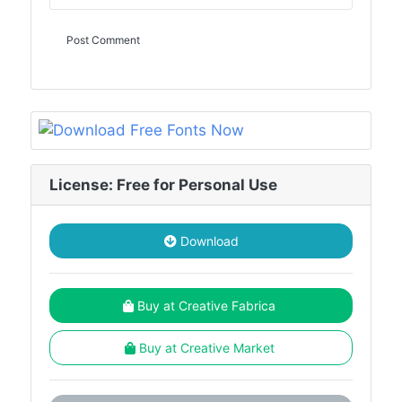
License: Free for Personal Use
Download
Buy at Creative Fabrica
Buy at Creative Market