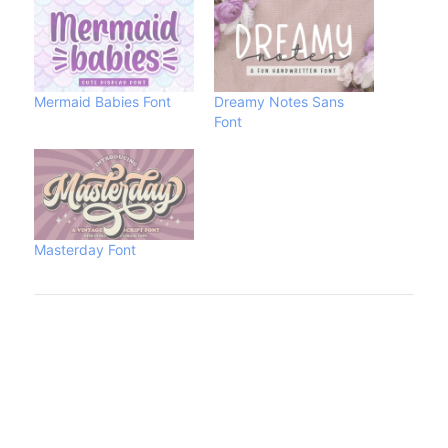
Mermaid Babies Font
Dreamy Notes Sans
Font
Masterday Font