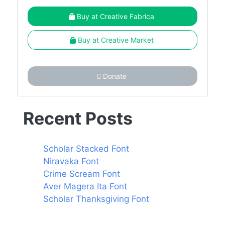
Buy at Creative Fabrica
Buy at Creative Market
Donate
Recent Posts
Scholar Stacked Font
Niravaka Font
Crime Scream Font
Aver Magera Ita Font
Scholar Thanksgiving Font